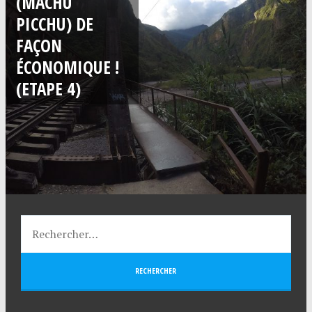
(MACHU
PICCHU) DE
FAÇON
ÉCONOMIQUE !
(ETAPE 4)