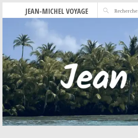
JEAN-MICHEL VOYAGE