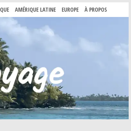
IQUE
AMÉRIQUE LATINE
EUROPE
À PROPOS