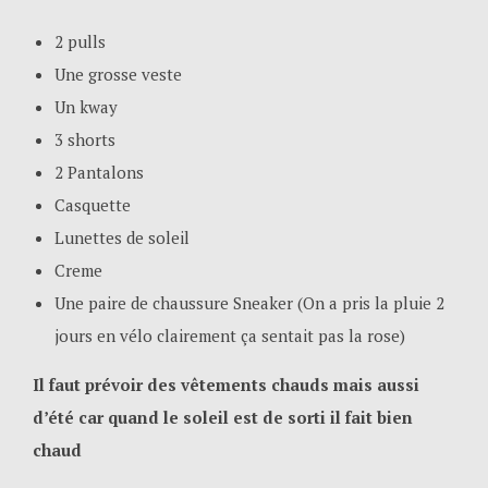
2 pulls
Une grosse veste
Un kway
3 shorts
2 Pantalons
Casquette
Lunettes de soleil
Creme
Une paire de chaussure Sneaker (On a pris la pluie 2
jours en vélo clairement ça sentait pas la rose)
Il faut prévoir des vêtements chauds mais aussi
d’été car quand le soleil est de sorti il fait bien
chaud