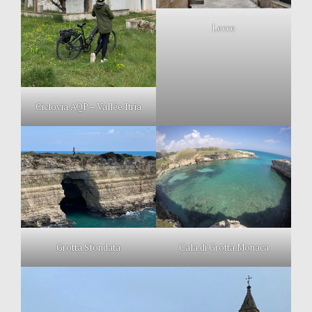
Lecce
Ciclovia AQP – Vallée Itria
Grotta Sfondata
Cala di Grotta Monaca