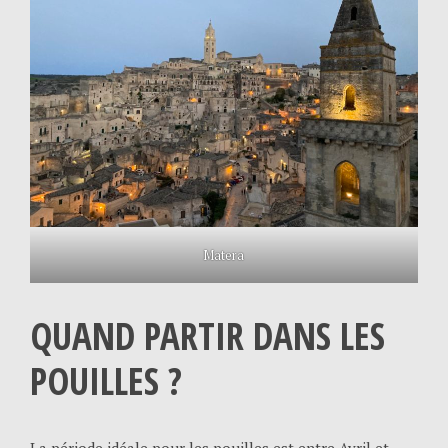
Matera
QUAND PARTIR DANS LES
POUILLES ?
La période idéale pour les pouilles est entre Avril et