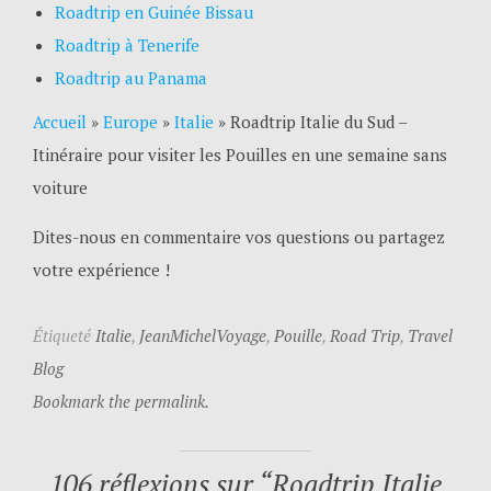
Roadtrip en Guinée Bissau
Roadtrip à Tenerife
Roadtrip au Panama
Accueil
»
Europe
»
Italie
»
Roadtrip Italie du Sud –
Itinéraire pour visiter les Pouilles en une semaine sans
voiture
Dites-nous en commentaire vos questions ou partagez
votre expérience !
Étiqueté
Italie
,
JeanMichelVoyage
,
Pouille
,
Road Trip
,
Travel
Blog
Bookmark the permalink.
106 réflexions sur “
Roadtrip Italie