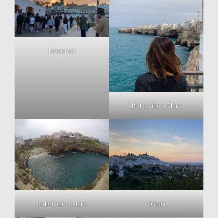
Monopoli
Polignano a Mare
Polignano a Mare
Ostuni