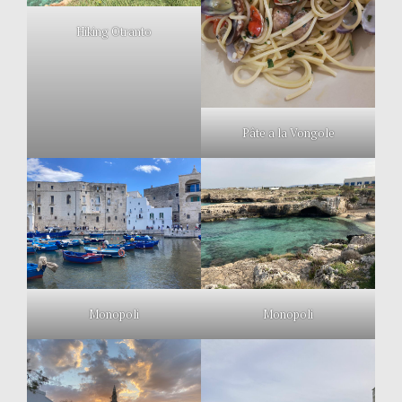
Hiking Otranto
Pâte a la Vongole
Monopoli
Monopoli