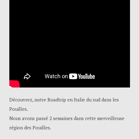
Découvrez, notre Roadtrip en Italie du sud dans les
Pouilles.
Nous avons passé 2 semaines dans cette merveilleuse
région des Pouilles.