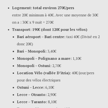
Logement:
total environ 270€/pers
entre 20€ minimum à 40€. Avec une moyenne de 30€
on a : 30€ x 9 nuit = 270€
Transport: 190€ (dont 120€ pour les vélos)
Bari aéroport – Bari centre:
taxi 40€ (Divisé en 2
donc 20€)
Bari – Monopoli:
3,40€
Monopoli – Polignano a mare:
1,10€
Monopoli – Ostuni:
2,70€
Location Vélo (vallée D’itria):
40€/jour/pers
pour des vélos électriques
Ostuni – Lecce:
6,10€
Lecce – Otranto:
2,90€
Lecce – Taranto:
8,10€