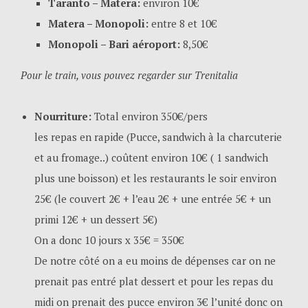
Taranto – Matera:
environ 10€
Matera – Monopoli:
entre 8 et 10€
Monopoli – Bari aéroport:
8,50€
Pour le train, vous pouvez regarder sur Trenitalia
Nourriture:
Total environ 350€/pers
les repas en rapide (Pucce, sandwich à la charcuterie
et au fromage..) coûtent environ 10€ ( 1 sandwich
plus une boisson) et les restaurants le soir environ
25€ (le couvert 2€ + l’eau 2€ + une entrée 5€ + un
primi 12€ + un dessert 5€)
On a donc 10 jours x 35€ = 350€
De notre côté on a eu moins de dépenses car on ne
prenait pas entré plat dessert et pour les repas du
midi on prenait des pucce environ 3€ l’unité donc on