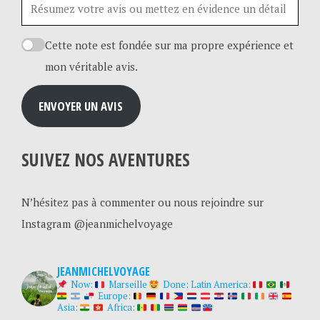
Cette note est fondée sur ma propre expérience et
mon véritable avis.
ENVOYER UN AVIS
SUIVEZ NOS AVENTURES
N’hésitez pas à commenter ou nous rejoindre sur
Instagram @jeanmichelvoyage
JEANMICHELVOYAGE
Now:
Marseille
Done:
Latin America:
Europe:
Asia:
Africa: