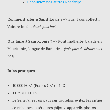
Découvrez nos autres Roadtrip:
Comment aller à Saint Louis
? –> Bus, Taxis collectif,
Voiture louée
(détail plus bas)
Que faire à Saint-Louis
?
–> Pont Faidherbe, balade en
Mauritanie, Langue de Barbarie…
(voir plus de détails plus
bas)
Infos pratiques:
10 000 FCFA (Francs CFA) = 15€
1 € = 700 FCFA
Le Sénégal est un pays sûr toutefois évitez les signes
de richesses extérieures (bijoux, appareils photos