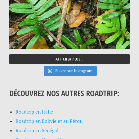
AFFICHER PLUS...
Suivre sur Instagram
DÉCOUVREZ NOS AUTRES ROADTRIP:
Roadtrip en Italie
Roadtrip en Bolivie et au Pérou
Roadtrip au Sénégal