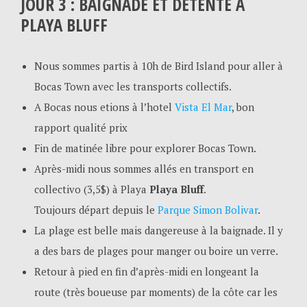
JOUR 3 : BAIGNADE ET DÉTENTE À
PLAYA BLUFF
Nous sommes partis à 10h de Bird Island pour aller à
Bocas Town avec les transports collectifs.
A Bocas nous etions à l’hotel
Vista El Mar
, bon
rapport qualité prix
Fin de matinée libre pour explorer Bocas Town.
Après-midi nous sommes allés en transport en
collectivo (3,5$) à Playa
Playa Bluff
.
Toujours départ depuis le
Parque Simon Bolivar
.
La plage est belle mais dangereuse à la baignade. Il y
a des bars de plages pour manger ou boire un verre.
Retour à pied en fin d’après-midi en longeant la
route (très boueuse par moments) de la côte car les