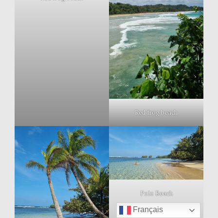
Red frog beach
Polo Beach
Français