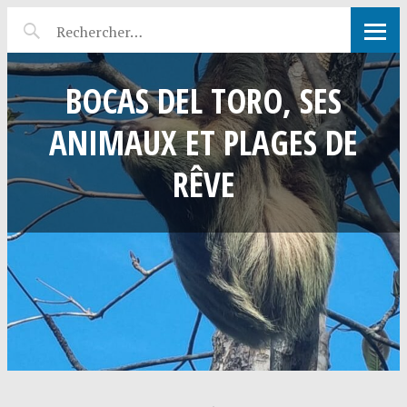
BOCAS DEL TORO, SES
ANIMAUX ET PLAGES DE
RÊVE