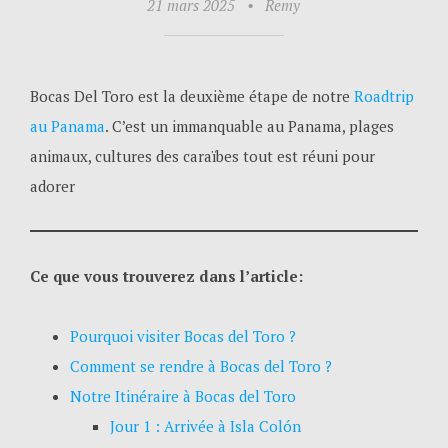
21 mars 2025
•
Remy
Bocas Del Toro est la deuxième étape de notre
Roadtrip
au Panama
. C’est un immanquable au Panama, plages
animaux, cultures des caraïbes tout est réuni pour
adorer
Ce que vous trouverez dans l’article:
Pourquoi visiter Bocas del Toro ?
Comment se rendre à Bocas del Toro ?
Notre Itinéraire à Bocas del Toro
Jour 1 : Arrivée à Isla Colón