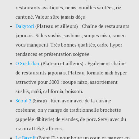
restaurants asiatiques, nems, nouilles sautées, riz
cantoné. Valeur sûre jamais déçu.
Dakytori
(Plateau et ailleurs) : Chaîne de restaurants
japonais. Si les sushis, sashimis, soupes miso, ramen
vous manquent. Très bonnes qualités, cadre hyper
tendances et présentation soignée.
O Sushi bar
(Plateau et ailleurs) : Également chaîne
de restaurants japonais. Plateau, formule midi hyper
attractive pour 5000 : soupe mizo, assortiement
sushis, maki, california, boisson.
Séoul 2
(Sicap) : Rien avoir avec de la cuisine
coréenne, on y mange de traditionnelle brochette
(appelée dibiterie) de viandes, de porc. Servi avec du
riz ou attiéké, allocos.
Le Bazoff
(Point E) : pour boire un coup et manger en