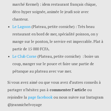
marché Kermel) : idem restaurant français chique,
déco hyper soignée, animée le jeudi soir avec
chanteur.
Le Lagoon
(Plateau, petite corniche) : Très beau
restaurant en bord de mer, spécialité poisson, on y
mange sur le ponton, le service est impeccable. Plat à
partir de 15 000 FCFA.
Le Club Corse
(Plateau, petite corniche) : boire un
coup, manger sur le pouce et faire une partie de
pétanque au plateau avec vue mer.
Si vous avez aimé ou que vous avez d’autres conseils à
partager n’hésitez pas à
commenter l’article
ou
rejoindre la
page facebook
ou nous suivre sur Instagram
@jeanmichelvoyage