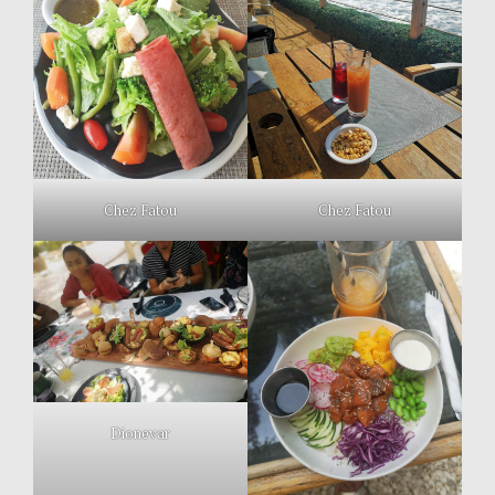
Chez Fatou
Chez Fatou
Dionevar