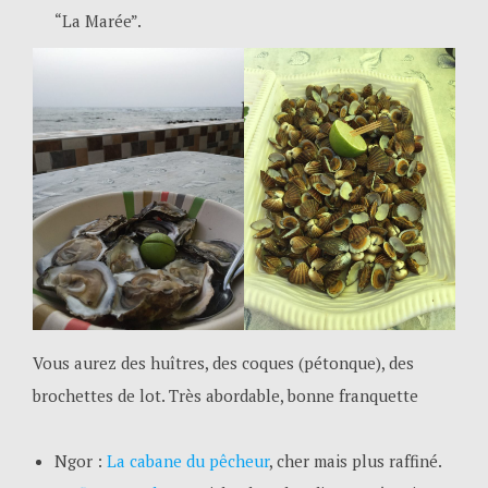
“La Marée”.
Vous aurez des huîtres, des coques (pétonque), des
brochettes de lot. Très abordable, bonne franquette
Ngor :
La cabane du pêcheur
, cher mais plus raffiné.