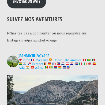
ENVOYER UN AVIS
SUIVEZ NOS AVENTURES
N’hésitez pas à commenter ou nous rejoindre sur
Instagram @jeanmichelvoyage
JEANMICHELVOYAGE
Now:
Marseille
Done:
Latin America:
Europe:
Asia:
Africa: