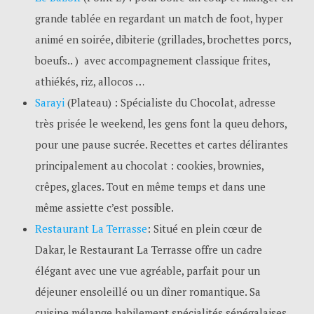
grande tablée en regardant un match de foot, hyper
animé en soirée, dibiterie (grillades, brochettes porcs,
boeufs.. ) avec accompagnement classique frites,
athiékés, riz, allocos …
Sarayi
(Plateau) : Spécialiste du Chocolat, adresse
très prisée le weekend, les gens font la queu dehors,
pour une pause sucrée. Recettes et cartes délirantes
principalement au chocolat : cookies, brownies,
crêpes, glaces. Tout en même temps et dans une
même assiette c’est possible.
Restaurant La Terrasse
: Situé en plein cœur de
Dakar, le Restaurant La Terrasse offre un cadre
élégant avec une vue agréable, parfait pour un
déjeuner ensoleillé ou un dîner romantique. Sa
cuisine mélange habilement spécialités sénégalaises