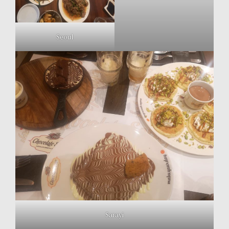
Seoul
Sarayi