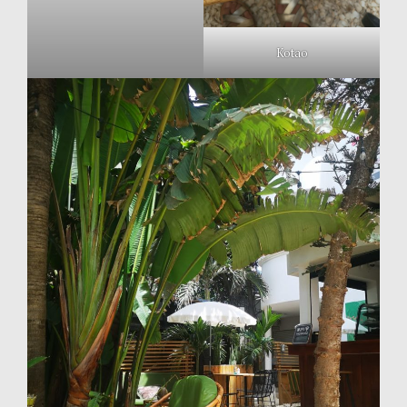
Kotao