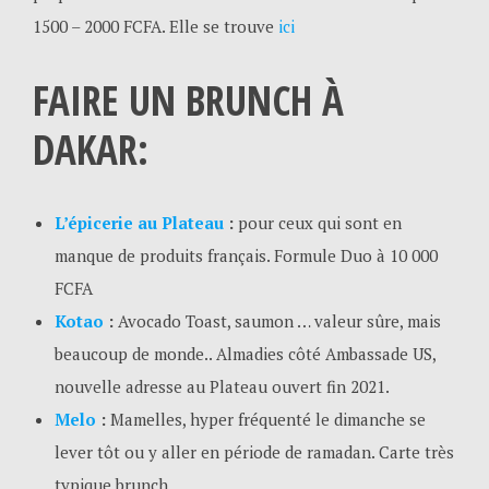
1500 – 2000 FCFA. Elle se trouve
ici
FAIRE UN BRUNCH À
DAKAR:
L’épicerie au Plateau
:
pour ceux qui sont en
manque de produits français. Formule Duo à 10 000
FCFA
Kotao
:
Avocado Toast, saumon … valeur sûre, mais
beaucoup de monde.. Almadies côté Ambassade US,
nouvelle adresse au Plateau ouvert fin 2021.
Melo
:
Mamelles, hyper fréquenté le dimanche se
lever tôt ou y aller en période de ramadan. Carte très
typique brunch