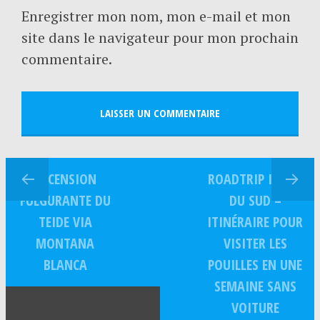
Enregistrer mon nom, mon e-mail et mon
site dans le navigateur pour mon prochain
commentaire.
ASCENSION
ROADTRIP ITALIE
FULGURANTE DU
DU SUD –
TEIDE VIA
ITINÉRAIRE POUR
MONTANA
VISITER LES
BLANCA
POUILLES EN UNE
SEMAINE SANS
VOITURE