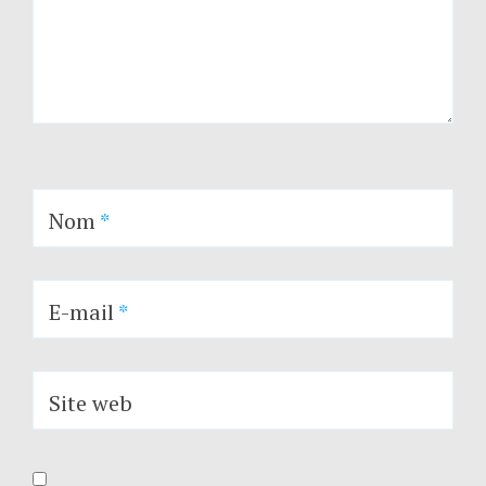
Nom
*
E-mail
*
Site web