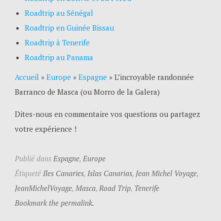
Roadtrip au Sénégal
Roadtrip en Guinée Bissau
Roadtrip à Tenerife
Roadtrip au Panama
Accueil
»
Europe
»
Espagne
»
L’incroyable randonnée
Barranco de Masca (ou Morro de la Galera)
Dites-nous en commentaire vos questions ou partagez
votre expérience !
Publié dans
Espagne
,
Europe
Étiqueté
Iles Canaries
,
Islas Canarias
,
Jean Michel Voyage
,
JeanMichelVoyage
,
Masca
,
Road Trip
,
Tenerife
Bookmark the permalink.