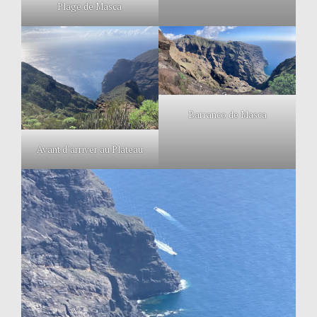
Plage de Masca
Barranco de Masca
Avant d’arriver au Plateau