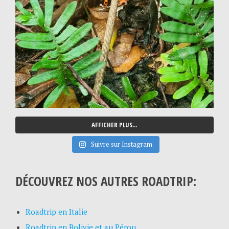
AFFICHER PLUS...
Suivre sur Instagram
DÉCOUVREZ NOS AUTRES ROADTRIP:
Roadtrip en Italie
Roadtrip en Bolivie et au Pérou