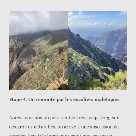
Etape 4
:
On remonte par les escaliers maléfiques
Après avoir pris un petit sentier très sympa longeant
des grottes naturelles, on arrive à une suscession de
marches (pas très long) pour monter et passer de