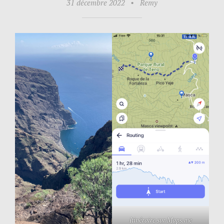
31 décembre 2022
•
Remy
Itinéraire sur Maps.me