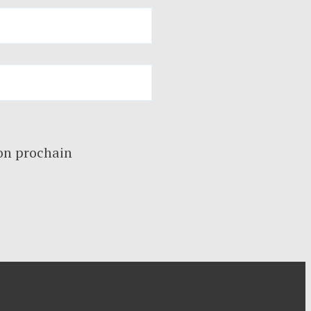
on prochain