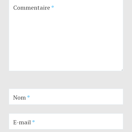
Commentaire
*
Nom
*
E-mail
*