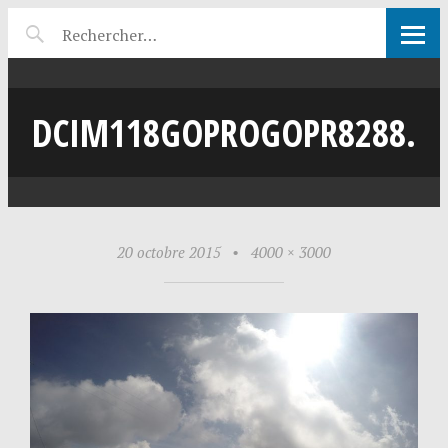
DCIM118GOPROGOPR8288.
20 octobre 2015
•
4000 × 3000