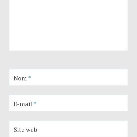
Nom
*
E-mail
*
Site web