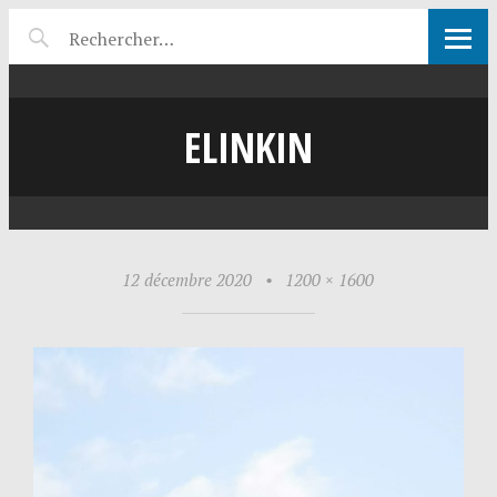
ELINKIN
12 décembre 2020
•
1200 × 1600