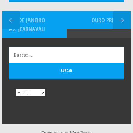
RÍO DE JANEIRO
OURO PRETO
#2: ¡CARNAVAL!
Funciona con WordPress