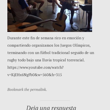
Durante este fin de semana rico en emoción y
compartiendo organizamos los Juegos Olímpicos,
terminando con un fútbol tradicional seguido de un
rugby todo bajo una lluvia tropical torrencial.
https://www.youtube.com/watch?
v=KjEHx6NgFb0&w=560&h=315
Bookmark the permalink.
Deja una respuesta