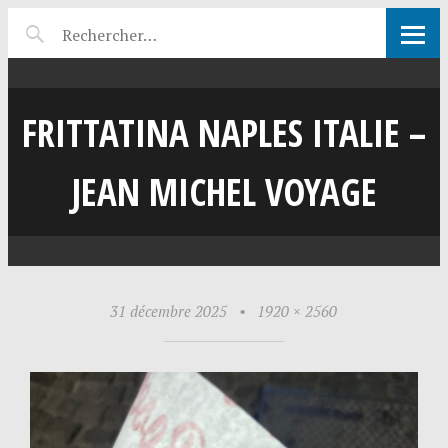
FRITTATINA NAPLES ITALIE –
JEAN MICHEL VOYAGE
31 décembre 2025
•
1920 × 2560