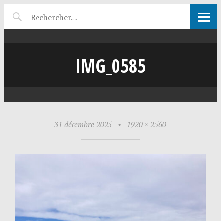
IMG_0585
31 décembre 2025
•
1920 × 2560