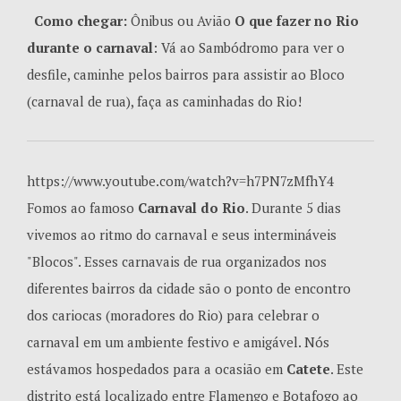
Como chegar:
Ônibus ou Avião
O que fazer no Rio
durante o carnaval
: Vá ao Sambódromo para ver o
desfile, caminhe pelos bairros para assistir ao Bloco
(carnaval de rua), faça as caminhadas do Rio!
https://www.youtube.com/watch?v=h7PN7zMfhY4
Fomos ao famoso
Carnaval do Rio
. Durante 5 dias
vivemos ao ritmo do carnaval e seus intermináveis
"Blocos". Esses carnavais de rua organizados nos
diferentes bairros da cidade são o ponto de encontro
dos cariocas (moradores do Rio) para celebrar o
carnaval em um ambiente festivo e amigável. Nós
estávamos hospedados para a ocasião em
Catete
. Este
distrito está localizado entre Flamengo e Botafogo ao