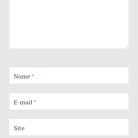
Nome
*
E-mail
*
Site