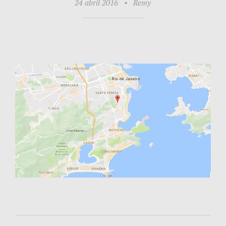
24 abril 2016
•
Remy