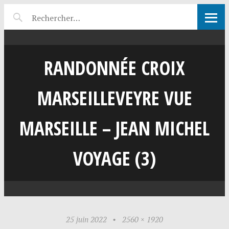
RANDONNÉE CROIX
MARSEILLEVEYRE VUE
MARSEILLE – JEAN MICHEL
VOYAGE (3)
25 juin 2022
•
2560 × 1920