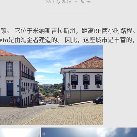
26 3 月 2016
•
Remy
镇。 它位于米纳斯吉拉斯州，距离BH两小时路程
 Preto是由淘金者建造的。 因此，这座城市是丰富