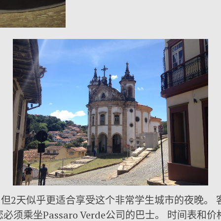
但2天似乎更适合享受这个非常学生城市的夜晚。 
须乘坐Passaro Verde公司的巴士。 时间表和价