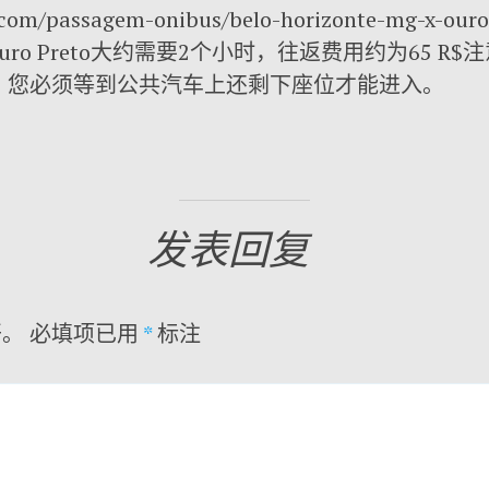
com/passagem-onibus/belo-horizonte-mg-x-our
te到达Ouro Preto大约需要2个小时，往返费用约为65
，您必须等到公共汽车上还剩下座位才能进入。
发表回复
开。
必填项已用
*
标注