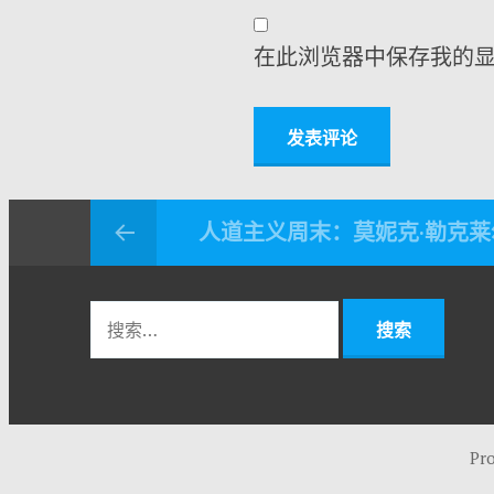
在此浏览器中保存我的
人道主义周末：莫妮克·勒克莱
Pr