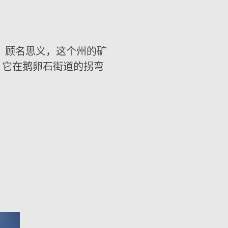
。 顾名思义，这个州的矿
的，它在鹅卵石街道的拐弯