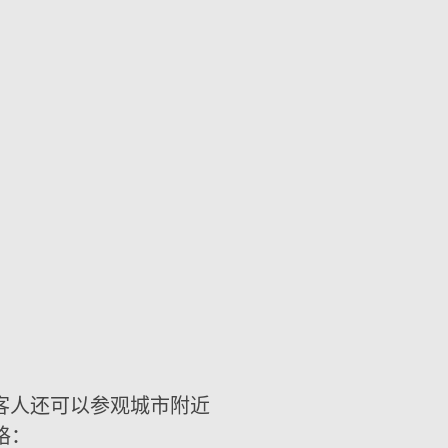
客人还可以参观城市附近
格：