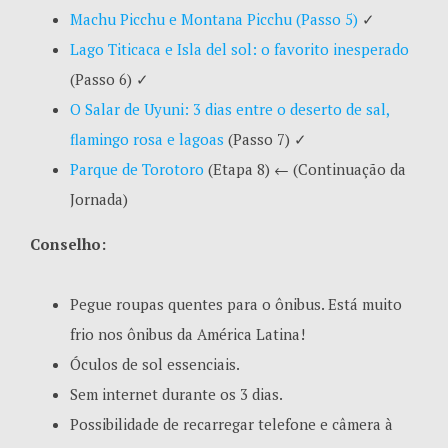
Machu Picchu e Montana Picchu (Passo 5)
✓
Lago Titicaca e Isla del sol: o favorito inesperado
(Passo 6)
✓
O Salar de Uyuni: 3 dias entre o deserto de sal,
flamingo rosa e lagoas
(Passo 7)
✓
Parque de Torotoro
(Etapa 8)
← (Continuação da
Jornada)
Conselho:
Pegue roupas quentes para o ônibus. Está muito
frio nos ônibus da América Latina!
Óculos de sol essenciais.
Sem internet durante os 3 dias.
Possibilidade de recarregar telefone e câmera à