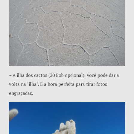
– A ilha dos cactos (30 Bob opcional). Você pode dar a
volta na "ilha". É a hora perfeita para tirar fotos
engraçadas.