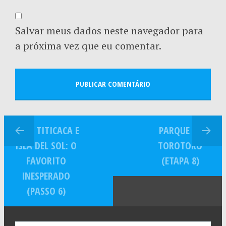
Salvar meus dados neste navegador para
a próxima vez que eu comentar.
LAGO TITICACA E
PARQUE DE
ISLA DEL SOL: O
TOROTORO
FAVORITO
(ETAPA 8)
INESPERADO
(PASSO 6)