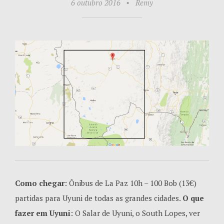
6 outubro 2016
•
Remy
Como chegar
: Ônibus de La Paz 10h – 100 Bob (13€)
partidas para Uyuni de todas as grandes cidades.
O que
fazer em Uyuni
: O Salar de Uyuni, o South Lopes, ver