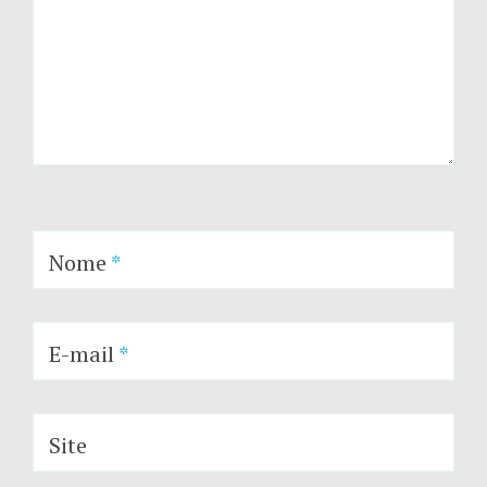
Nome
*
E-mail
*
Site