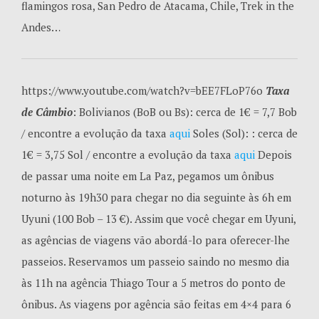
flamingos rosa, San Pedro de Atacama, Chile, Trek in the
Andes…
https://www.youtube.com/watch?v=bEE7FLoP76o
Taxa
de Câmbio
: Bolivianos (BoB ou Bs): cerca de 1€ = 7,7 Bob
/ encontre a evolução da taxa
aqui
Soles (Sol): : cerca de
1€ = 3,75 Sol / encontre a evolução da taxa
aqui
Depois
de passar uma noite em La Paz, pegamos um ônibus
noturno às 19h30 para chegar no dia seguinte às 6h em
Uyuni (100 Bob – 13 €). Assim que você chegar em Uyuni,
as agências de viagens vão abordá-lo para oferecer-lhe
passeios. Reservamos um passeio saindo no mesmo dia
às 11h na agência Thiago Tour a 5 metros do ponto de
ônibus. As viagens por agência são feitas em 4×4 para 6