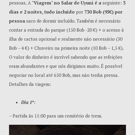
pessoas. A
"Viagem" no Salar de Uyuni é a
seguinte:
3
dias e 2 noites, tudo incluído
por
730 Bob (95€) por
pessoa
saco de dormir incluído. Também é necessário
contar a entrada do parque (150 Bob -20 €) + o acesso à
ilha de cactos opcional e realmente não necessário (30
Bob – 4 €) + Chuveiro na primeira noite (10 Bob – 1,5 €).
O valor do dinheiro é incrível sabendo que as refeições
eram abundantes e que nós dirigimos muito. É possível
negociar no local até 650 Bob, mas não tenha pressa.
Detalhes da viagem:
Dia 1º:
– Partida às 11:00 para um cemitério de trem.