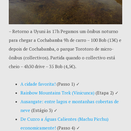
– Retorno a Uyuni às 17h Pegamos um ônibus noturno
para chegar a Cochabamba 9h de carro – 100 Bob (13€) e
depois de Cochabamba, o parque Torotoro de micro-
ônibus (collectivos). Partida quando o collectivo está
cheio – 4h30 drive – 35 Bob (4,5€).
A cidade favorita!
(Passo 1)
✓
Rainbow Mountains Trek (Vinicunca)
(Etapa 2)
✓
Ausangate: entre lagos e montanhas cobertas de
neve
(Estágio 3)
✓
De Cuzco a Águas Calientes (Machu Picchu)
economicamente!
(Passo 4)
✓