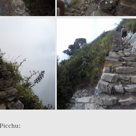
Picchu: