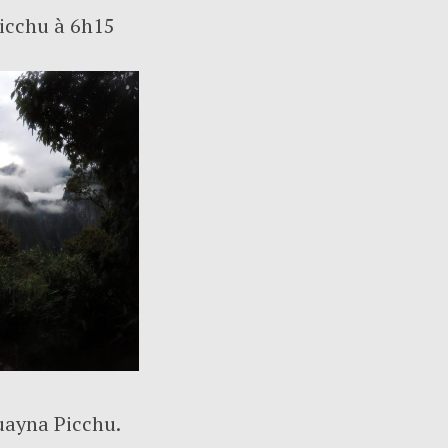
Picchu à 6h15
uayna Picchu.