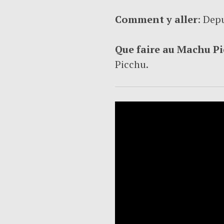
Comment y aller
: Depu
Que faire au Machu P
Picchu.