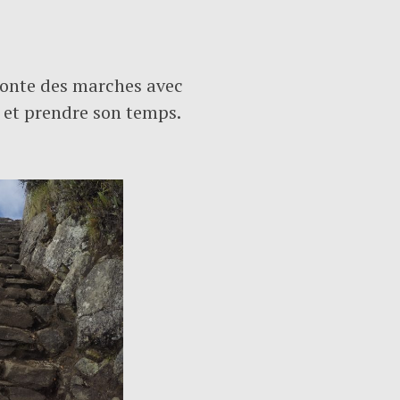
n monte des marches avec
t et prendre son temps.