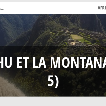
AFR
HU ET LA MONTANA
5)