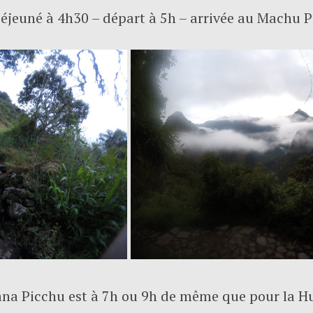
 déjeuné à 4h30 – départ à 5h – arrivée au Machu 
ana Picchu est à 7h ou 9h de même que pour la H