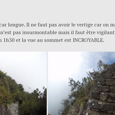
e car longue. Il ne faut pas avoir le vertige car o
 n’est pas insurmontable mais il faut être vigilan
on 1h30 et la vue au sommet est INCROYABLE.