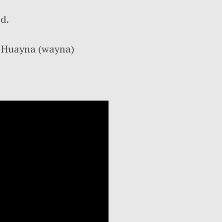
d.
, Huayna (wayna)