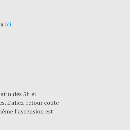
ux
ici
atin dès 5h et
s. L’allez-retour coûte
 même l’ascension est