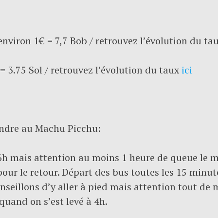
environ 1€ = 7,7 Bob / retrouvez l’évolution du ta
 = 3.75 Sol / retrouvez l’évolution du taux
ici
rendre au Machu Picchu:
 6h mais attention au moins 1 heure de queue le m
ur le retour. Départ des bus toutes les 15 minute
nseillons d’y aller à pied mais attention tout de
quand on s’est levé à 4h.