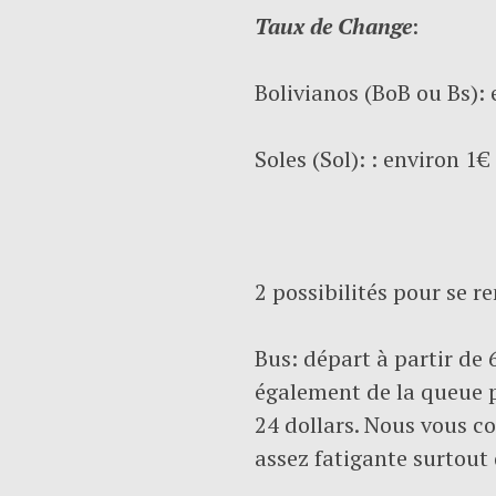
Taux de Change
:
Bolivianos (BoB ou Bs): 
Soles (Sol): : environ 1€
2 possibilités pour se 
Bus: départ à partir de
également de la queue po
24 dollars. Nous vous co
assez fatigante surtout 