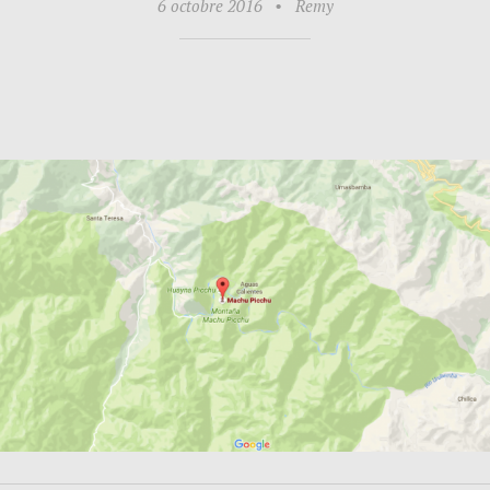
6 octobre 2016
•
Remy