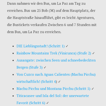
Dann nahmen wir den Bus, um La Paz am Tag zu
erreichen. Bus um 25 Bob (3€) auf dem Hauptplatz, der
die Hauptstraße hinaufführt, gibt es leicht Agenturen,
die Bustickets verkaufen Zwischen 6 und 7 Stunden mit
dem Bus, um La Paz zu erreichen.
DIE Lieblingsstadt! (Schritt 1)
✓
Rainbow Mountains Trek (Vinicunca) (Stufe 2)
✓
Ausangate: zwischen Seen und schneebedeckten
Bergen (Stufe 3)
✓
Von Cuzco nach Aguas Calientes (Machu Picchu)
wirtschaftlich! (Schritt 4
)
✓
Machu Picchu und Montana Picchu (Schritt 5)
✓
Titicacasee und Isla del Sol: der unerwartete
Favorit (Schritt 6)
✓