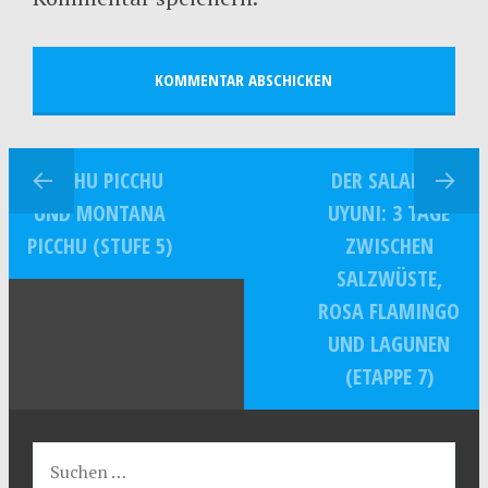
MACHU PICCHU
DER SALAR DE
UND MONTANA
UYUNI: 3 TAGE
PICCHU (STUFE 5)
ZWISCHEN
SALZWÜSTE,
ROSA FLAMINGO
UND LAGUNEN
(ETAPPE 7)