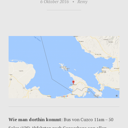
6 Oktober 2016
•
Remy
Wie man dorthin kommt
: Bus von Cuzco 11am – 50
Soles (13€) Abfahrten nach Copacabana von allen