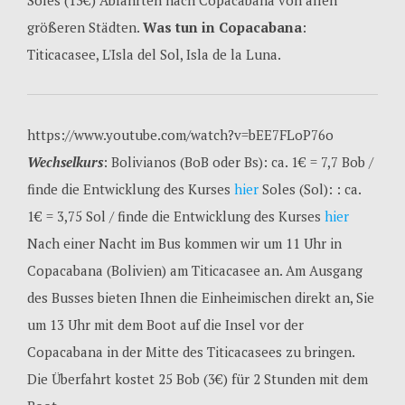
größeren Städten.
Was tun in Copacabana
:
Titicacasee, L'Isla del Sol, Isla de la Luna.
https://www.youtube.com/watch?v=bEE7FLoP76o
Wechselkurs
: Bolivianos (BoB oder Bs): ca. 1€ = 7,7 Bob /
finde die Entwicklung des Kurses
hier
Soles (Sol): : ca.
1€ = 3,75 Sol / finde die Entwicklung des Kurses
hier
Nach einer Nacht im Bus kommen wir um 11 Uhr in
Copacabana (Bolivien) am Titicacasee an. Am Ausgang
des Busses bieten Ihnen die Einheimischen direkt an, Sie
um 13 Uhr mit dem Boot auf die Insel vor der
Copacabana in der Mitte des Titicacasees zu bringen.
Die Überfahrt kostet 25 Bob (3€) für 2 Stunden mit dem