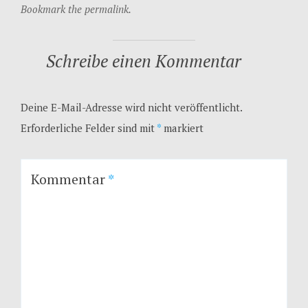
Bookmark the permalink.
Schreibe einen Kommentar
Deine E-Mail-Adresse wird nicht veröffentlicht.
Erforderliche Felder sind mit
*
markiert
Kommentar
*