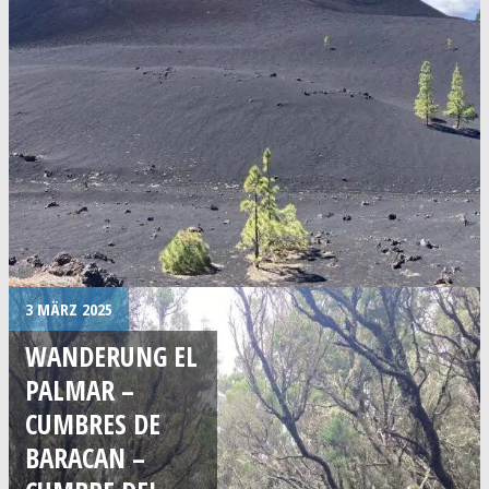
3 MÄRZ 2025
WANDERUNG EL
PALMAR –
CUMBRES DE
BARACAN –