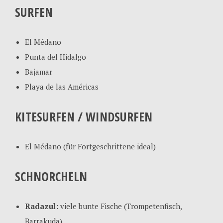
SURFEN
El Médano
Punta del Hidalgo
Bajamar
Playa de las Américas
KITESURFEN / WINDSURFEN
El Médano (für Fortgeschrittene ideal)
SCHNORCHELN
Radazul:
viele bunte Fische (Trompetenfisch,
Barrakuda)