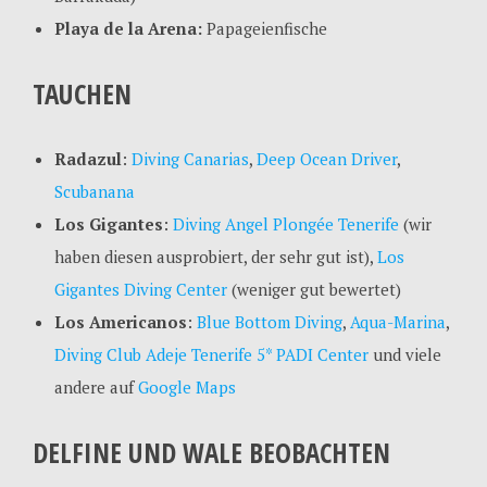
Playa de la Arena:
Papageienfische
TAUCHEN
Radazul
:
Diving Canarias
,
Deep Ocean Driver
,
Scubanana
Los Gigantes
:
Diving Angel Plongée Tenerife
(wir
haben diesen ausprobiert, der sehr gut ist),
Los
Gigantes Diving Center
(weniger gut bewertet)
Los Americanos
:
Blue Bottom Diving
,
Aqua-Marina
,
Diving Club Adeje Tenerife 5* PADI Center
und viele
andere auf
Google Maps
DELFINE UND WALE BEOBACHTEN