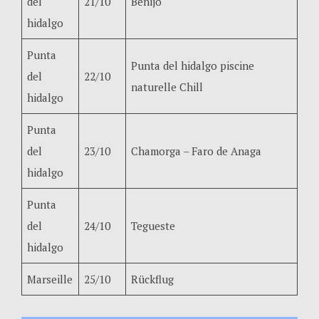
del
21/10
Benijo
hidalgo
Punta
Punta del hidalgo piscine
del
22/10
naturelle Chill
hidalgo
Punta
del
23/10
Chamorga – Faro de Anaga
hidalgo
Punta
del
24/10
Tegueste
hidalgo
Marseille
25/10
Rückflug