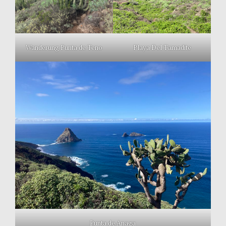
Wanderung Punta de Teno
Playa Del Tamadite
Punta de Anaga