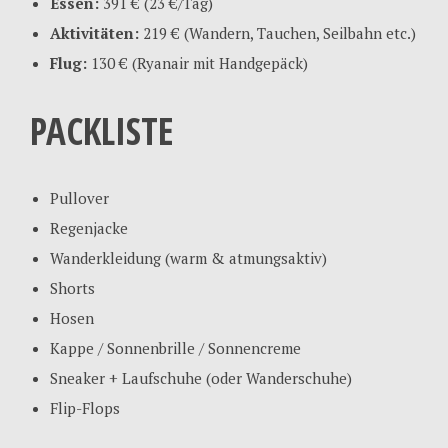
Essen:
391 € (23 €/Tag)
Aktivitäten:
219 € (Wandern, Tauchen, Seilbahn etc.)
Flug:
130 € (Ryanair mit Handgepäck)
PACKLISTE
Pullover
Regenjacke
Wanderkleidung (warm & atmungsaktiv)
Shorts
Hosen
Kappe / Sonnenbrille / Sonnencreme
Sneaker + Laufschuhe (oder Wanderschuhe)
Flip-Flops