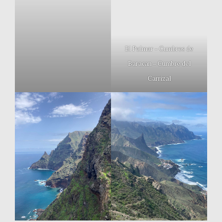
El Palmar – Cumbres de
Baracan – Cumbre del
Carrizal