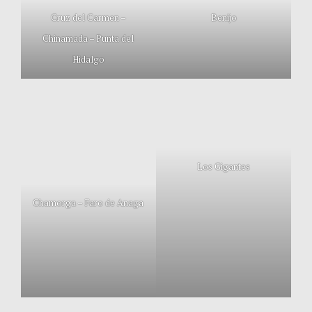
Cruz del Carmen –
Benijo
Chinamada – Punta del
Hidalgo
Los Gigantes
Chamorga – Faro de Anaga