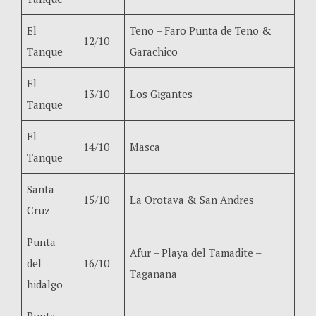
El
Teno – Faro Punta de Teno &
12/10
Tanque
Garachico
El
13/10
Los Gigantes
Tanque
El
14/10
Masca
Tanque
Santa
15/10
La Orotava & San Andres
Cruz
Punta
Afur – Playa del Tamadite –
del
16/10
Taganana
hidalgo
Punta