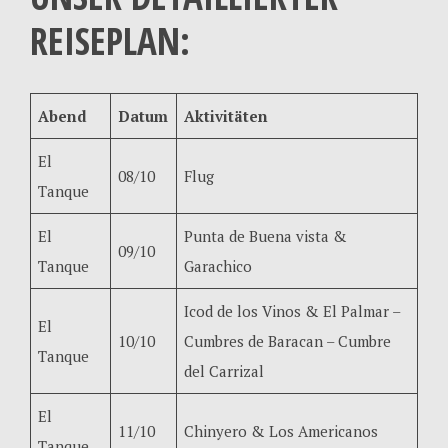
REISEPLAN:
Abend
Datum
Aktivitäten
El
08/10
Flug
Tanque
El
Punta de Buena vista &
09/10
Tanque
Garachico
Icod de los Vinos & El Palmar –
El
10/10
Cumbres de Baracan – Cumbre
Tanque
del Carrizal
El
11/10
Chinyero & Los Americanos
Tanque