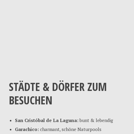
STÄDTE & DÖRFER ZUM
BESUCHEN
San Cristóbal de La Laguna:
bunt & lebendig
Garachico:
charmant, schöne Naturpools