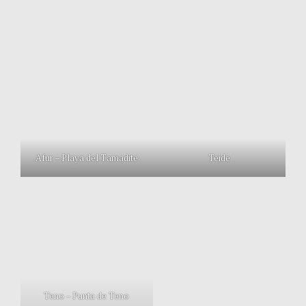
Afur – Playa del Tamadite
Teide
Teno – Punta de Teno