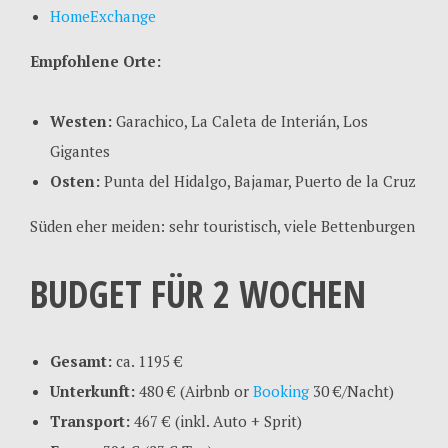
HomeExchange
Empfohlene Orte:
Westen:
Garachico, La Caleta de Interián, Los
Gigantes
Osten:
Punta del Hidalgo, Bajamar, Puerto de la Cruz
Süden eher meiden: sehr touristisch, viele Bettenburgen
BUDGET FÜR 2 WOCHEN
Gesamt:
ca. 1195 €
Unterkunft:
480 € (Airbnb or
Booking
30 €/Nacht)
Transport:
467 € (inkl. Auto + Sprit)