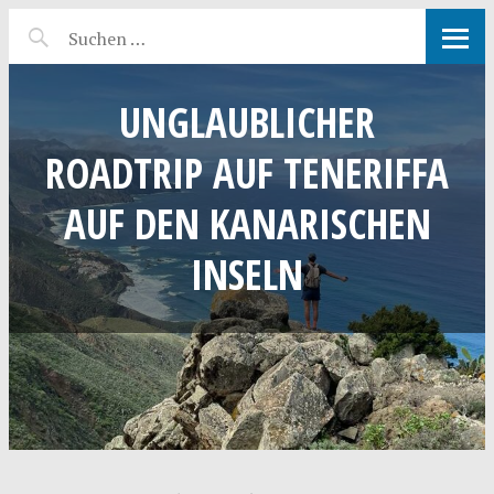
UNGLAUBLICHER
ROADTRIP AUF TENERIFFA
AUF DEN KANARISCHEN
INSELN