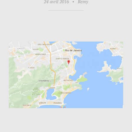
24 avril 2016
•
Remy