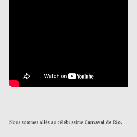
Nous sommes allés au célébrissime
Carnaval de Rio
.