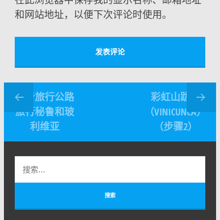
和网站地址，以便下次评论时使用。
徒步旅行公路
彩虹山跋涉
旅行秘鲁和玻
（VINICUNCA）
利维亚
（步骤2）