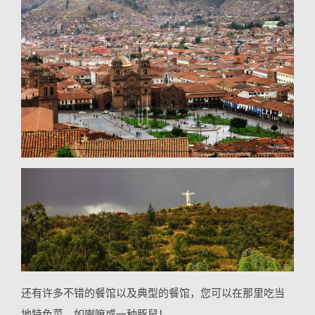
还有许多不错的餐馆以及典型的餐馆，您可以在那里吃当
地特色菜，如喇嘛或一种豚鼠！