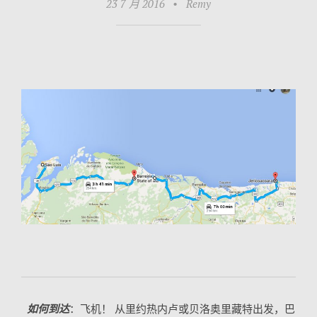
23 7 月 2016
•
Remy
如何到达
：飞机！ 从里约热内卢或贝洛奥里藏特出发，巴