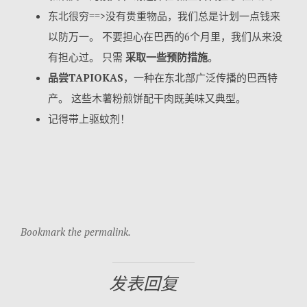
东北很穷==>没有贵重物品，我们总是计划一点钱来
以防万一。 不要担心在巴西的6个月里，我们从来没
有担心过。 只需
采取一些预防措施
。
品尝TAPIOKAS
，一种在东北部广泛传播的巴西特
产。 这些木薯粉煎饼配干肉既美味又典型。
记得带上驱蚊剂！
Bookmark the permalink.
发表回复