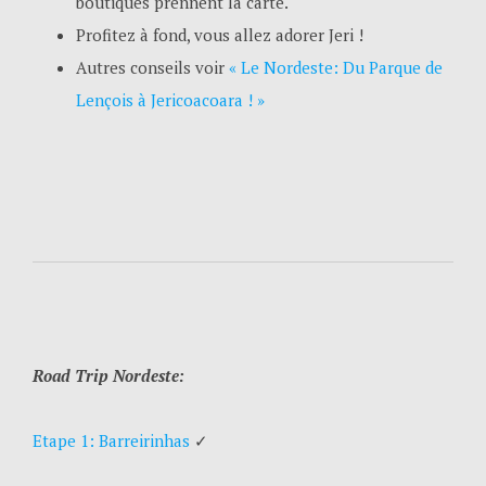
boutiques prennent la carte.
Profitez à fond, vous allez adorer Jeri !
Autres conseils voir
« Le Nordeste: Du Parque de
Lençois à Jericoacoara ! »
Road Trip Nordeste:
Etape 1: Barreirinhas
✓