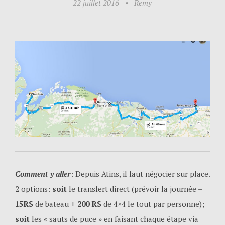
22 juillet 2016
•
Remy
Comment y aller
: Depuis Atins, il faut négocier sur place.
2 options:
soit
le transfert direct (prévoir la journée –
15R$
de bateau +
200 R$
de 4×4 le tout par personne);
soit
les « sauts de puce » en faisant chaque étape via