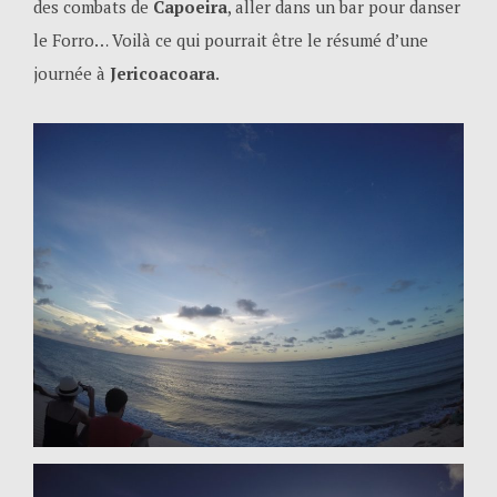
des combats de
Capoeira
, aller dans un bar pour danser
le Forro… Voilà ce qui pourrait être le résumé d’une
journée à
Jericoacoara
.