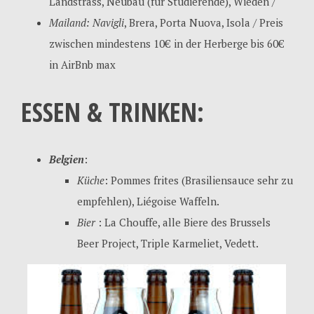
Landstrass, Neubau (für Studierende), Wieden /
Mailand: Navigli
, Brera, Porta Nuova, Isola / Preis
zwischen mindestens 10€ in der Herberge bis 60€
in AirBnb max
ESSEN & TRINKEN:
Belgien
:
Küche
: Pommes frites (Brasiliensauce sehr zu
empfehlen), Liégoise Waffeln.
Bier
: La Chouffe, alle Biere des Brussels
Beer Project, Triple Karmeliet, Vedett.