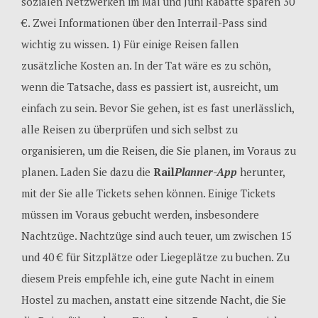
sozialen Netzwerken im Mai und Juni Rabatte sparen 30
€. Zwei Informationen über den Interrail-Pass sind
wichtig zu wissen. 1) Für einige Reisen fallen
zusätzliche Kosten an. In der Tat wäre es zu schön,
wenn die Tatsache, dass es passiert ist, ausreicht, um
einfach zu sein. Bevor Sie gehen, ist es fast unerlässlich,
alle Reisen zu überprüfen und sich selbst zu
organisieren, um die Reisen, die Sie planen, im Voraus zu
planen. Laden Sie dazu die
Rail
Planner-App
herunter,
mit der Sie alle Tickets sehen können. Einige Tickets
müssen im Voraus gebucht werden, insbesondere
Nachtzüge. Nachtzüge sind auch teuer, um zwischen 15
und 40 € für Sitzplätze oder Liegeplätze zu buchen. Zu
diesem Preis empfehle ich, eine gute Nacht in einem
Hostel zu machen, anstatt eine sitzende Nacht, die Sie