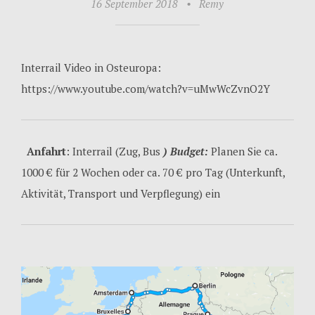
16 September 2018
•
Remy
Interrail Video in Osteuropa:
https://www.youtube.com/watch?v=uMwWcZvnO2Y
Anfahrt
: Interrail (Zug, Bus
) Budget:
Planen Sie ca.
1000 € für 2 Wochen oder ca. 70 € pro Tag (Unterkunft,
Aktivität, Transport und Verpflegung) ein