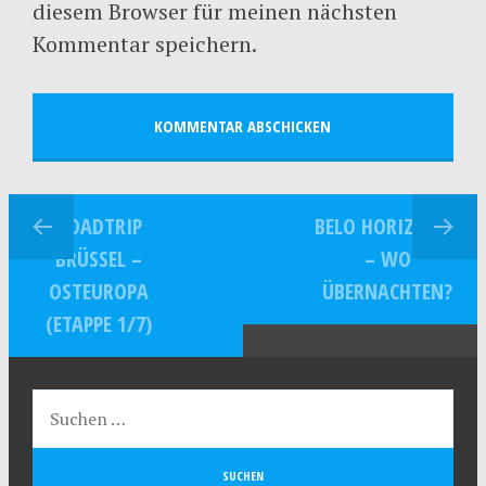
diesem Browser für meinen nächsten
Kommentar speichern.
ROADTRIP
BELO HORIZONTE
BRÜSSEL –
– WO
OSTEUROPA
ÜBERNACHTEN?
(ETAPPE 1/7)