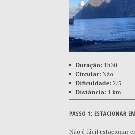
Duração:
1h30
Circular:
Não
Dificuldade:
2/5
Distância:
1 km
PASSO 1: ESTACIONAR E
Não é fácil estacionar 