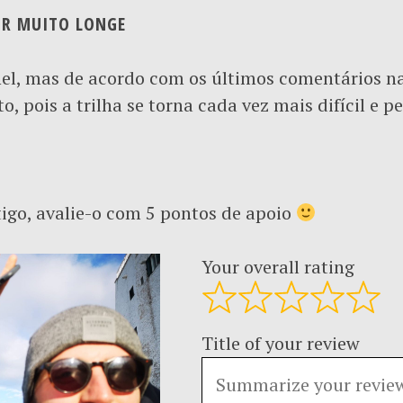
 IR MUITO LONGE
el, mas de acordo com os últimos comentários na 
, pois a trilha se torna cada vez mais difícil e pe
tigo, avalie-o com 5 pontos de apoio
Your overall rating
Title of your review