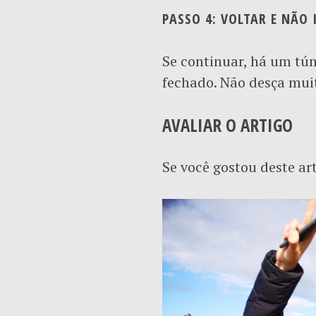
PASSO 4: VOLTAR E NÃO
Se continuar, há um tún
fechado. Não desça muito
AVALIAR O ARTIGO
Se você gostou deste ar