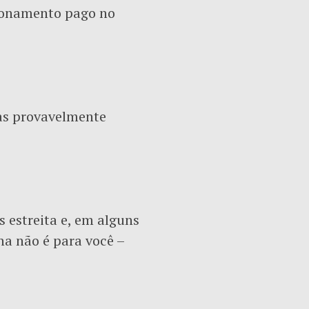
cionamento pago no
 mas provavelmente
s estreita e, em alguns
ha não é para você –