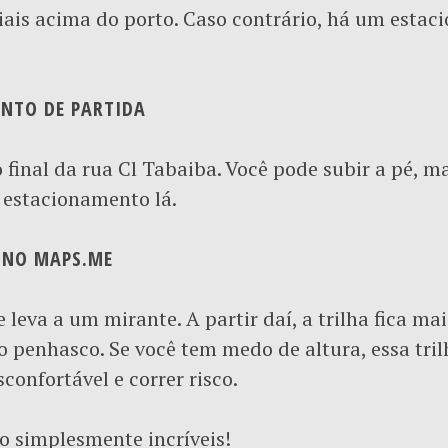
iais acima do porto. Caso contrário, há um esta
ONTO DE PARTIDA
no final da rua Cl Tabaiba. Você pode subir a pé,
 estacionamento lá.
A NO MAPS.ME
 leva a um mirante. A partir daí, a trilha fica mai
o penhasco. Se você tem medo de altura, essa tril
confortável e correr risco.
ão simplesmente incríveis!