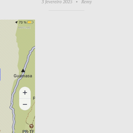
3 fevereiro 2025
•
Remy