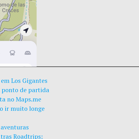
r em Los Gigantes
o ponto de partida
rota no Maps.me
ão ir muito longe
aventuras
tras Roadtrips: