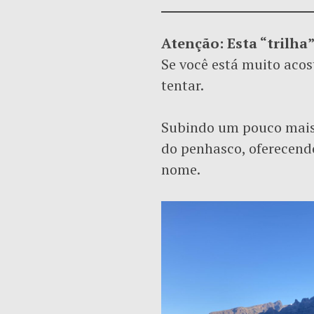
Atenção: Esta “trilha”
Se você está muito aco
tentar.
Subindo um pouco mais e
do penhasco, oferecendo 
nome.