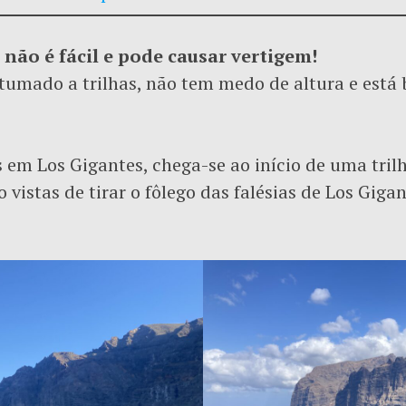
 não é fácil e pode causar vertigem!
stumado a trilhas, não tem medo de altura e está
m Los Gigantes, chega-se ao início de uma trilh
vistas de tirar o fôlego das falésias de Los Giga