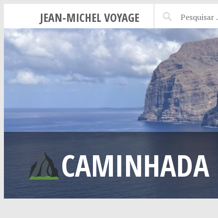
JEAN-MICHEL VOYAGE
CAMINHADA P