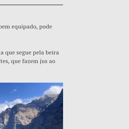
 bem equipado, pode
a que segue pela beira
ntes, que fazem jus ao