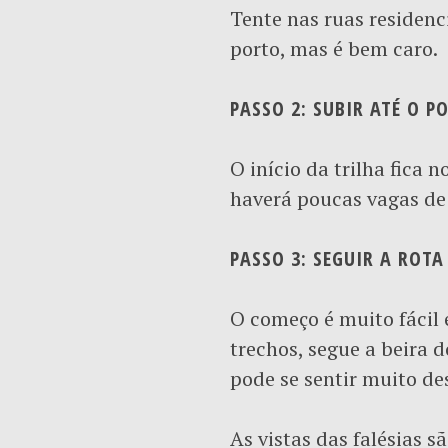
Tente nas ruas residenc
porto, mas é bem caro.
PASSO 2: SUBIR ATÉ O P
O início da trilha fica 
haverá poucas vagas de
PASSO 3: SEGUIR A ROT
O começo é muito fácil e
trechos, segue a beira d
pode se sentir muito des
As vistas das falésias s