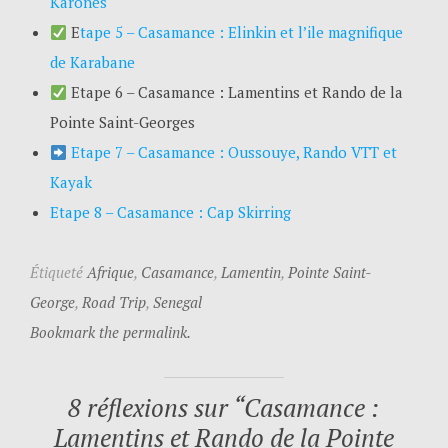
Karones
E
tape 5 – Casamance : Elinkin et l’ile magnifique
de Karabane
Etape 6 – Casamance : Lamentins et Rando de la
Pointe Saint-Georges
Etape 7 – Casamance : Oussouye, Rando VTT et
Kayak
Etape 8 – Casamance : Cap Skirring
Étiqueté
Afrique
,
Casamance
,
Lamentin
,
Pointe Saint-
George
,
Road Trip
,
Senegal
Bookmark the permalink.
8 réflexions sur “
Casamance :
Lamentins et Rando de la Pointe