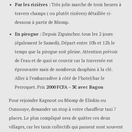
Par les rizières :
Très jolie marche de trois heures à
travers champs ( ou plutôt rizières) détaillée ci-
dessous à partir de Miomp.
En pirogue :
Depuis Ziguinchor. tous les 2 jours
(également le Samedi). Départ entre 10h et 12h le
temps que la pirogue soit pleine. Attention prévoir
de l’eau et de quoi se couvrir car la traversée est
éprouvante mais de nombreux dauphins à la clé.
Aller à l’embarcadère à côté de l’hotel/bar le
Perroquet. Prix
2000 FCFA – 3€ avec Bagou
Pour rejoindre Kagnout ou Miomp de Elinkin ou
Oussouye, demander un stop à votre chauffeur taxi 7
places. Le plus compliqué sera de quitter ces deux
villages, car les taxis collectifs qui passent sont souvent