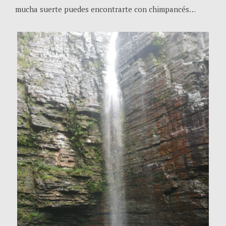
mucha suerte puedes encontrarte con chimpancés…