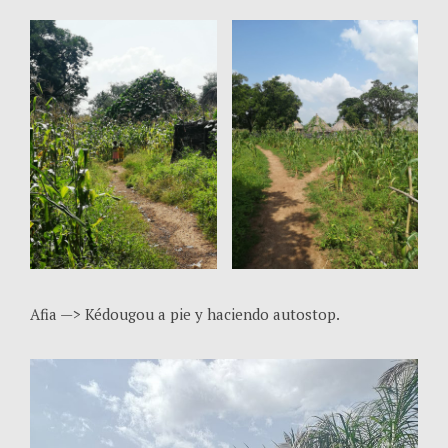
Afia —> Kédougou a pie y haciendo autostop.