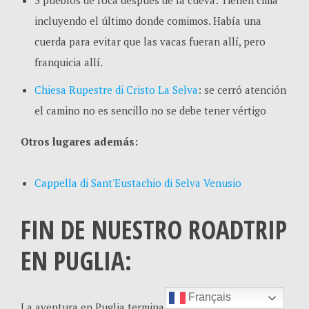
3 pueblos de roca después de la cueva: Tienen cima
incluyendo el último donde comimos. Había una
cuerda para evitar que las vacas fueran allí, pero
franquicia allí.
Chiesa Rupestre di Cristo La Selva
: se cerró atención
el camino no es sencillo no se debe tener vértigo
Otros lugares además:
Cappella di Sant'Eustachio di Selva Venusio
FIN DE NUESTRO ROADTRIP
EN PUGLIA:
Français
La aventura en Puglia termina. Luego regresamos a