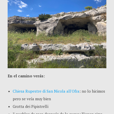
En el camino verás:
Chiesa Rupestre di San Nicola all'Ofra
: no lo hicimos
pero se veía muy bien
Grotta dei Pipistrelli