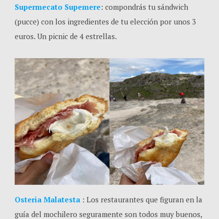
Supermecato Supemere
: compondrás tu sándwich
(pucce) con los ingredientes de tu elección por unos 3
euros. Un picnic de 4 estrellas.
Osteria Malatesta
: Los restaurantes que figuran en la
guía del mochilero seguramente son todos muy buenos,